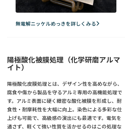
無電解ニッケルめっきを詳しくみる
陽極酸化被膜処理（化学研磨アルマ
イト）
陽極酸化皮膜処理とは、デザイン性を高めながら、
腐食や傷から製品を守るアルミ専用の高機能処理で
す。アルミ表面に硬く緻密な酸化被膜を形成し、耐
食性・耐摩耗性を大幅に向上。染色による多彩な仕
上げも可能で、高級感の演出にも最適です。電気を
通さず、軽くて強い性質を活かせるのはこの処理な