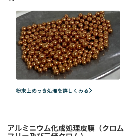
粉末上めっき処理を詳しくみる
アルミニウム化成処理皮膜（クロム
フリー及び三価クロム）