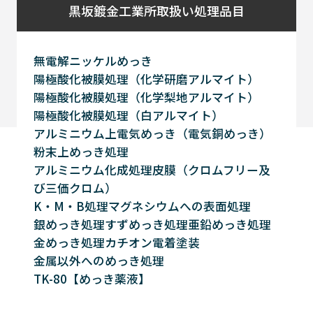
黒坂鍍金工業所取扱い処理品目
無電解ニッケルめっき
陽極酸化被膜処理（化学研磨アルマイト）
陽極酸化被膜処理（化学梨地アルマイト）
陽極酸化被膜処理（白アルマイト）
アルミニウム上電気めっき（電気銅めっき）
粉末上めっき処理
アルミニウム化成処理皮膜（クロムフリー及
び三価クロム）
K・M・B処理
マグネシウムへの表面処理
銀めっき処理
すずめっき処理
亜鉛めっき処理
金めっき処理
カチオン電着塗装
金属以外へのめっき処理
TK-80【めっき薬液】