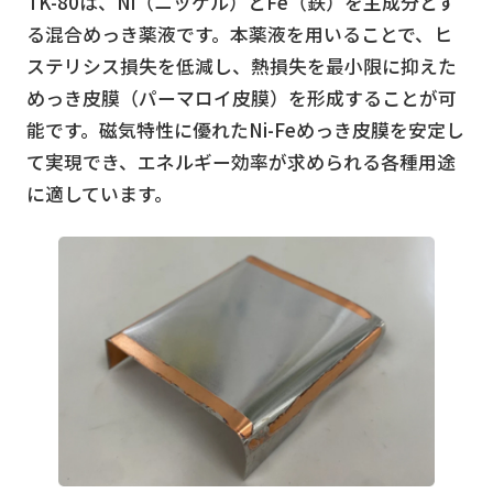
TK-80は、Ni（ニッケル）とFe（鉄）を主成分とす
る混合めっき薬液です。本薬液を用いることで、ヒ
ステリシス損失を低減し、熱損失を最小限に抑えた
めっき皮膜（パーマロイ皮膜）を形成することが可
能です。磁気特性に優れたNi-Feめっき皮膜を安定し
て実現でき、エネルギー効率が求められる各種用途
に適しています。