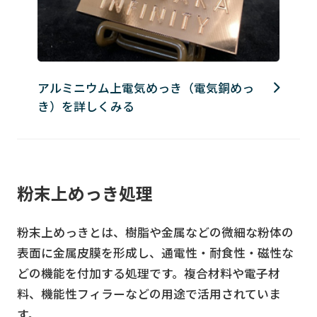
アルミニウム上電気めっき（電気銅めっ
き）を詳しくみる
粉末上めっき処理
粉末上めっきとは、樹脂や金属などの微細な粉体の
表面に金属皮膜を形成し、通電性・耐食性・磁性な
どの機能を付加する処理です。複合材料や電子材
料、機能性フィラーなどの用途で活用されていま
す。