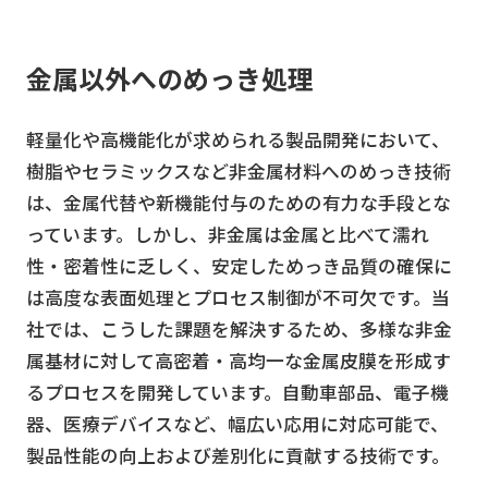
金属以外へのめっき処理
軽量化や高機能化が求められる製品開発において、
樹脂やセラミックスなど非金属材料へのめっき技術
は、金属代替や新機能付与のための有力な手段とな
っています。しかし、非金属は金属と比べて濡れ
性・密着性に乏しく、安定しためっき品質の確保に
は高度な表面処理とプロセス制御が不可欠です。当
社では、こうした課題を解決するため、多様な非金
属基材に対して高密着・高均一な金属皮膜を形成す
るプロセスを開発しています。自動車部品、電子機
器、医療デバイスなど、幅広い応用に対応可能で、
製品性能の向上および差別化に貢献する技術です。