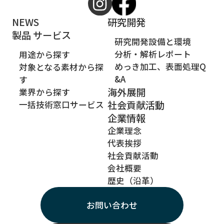
NEWS
研究開発
製品 サービス
研究開発設備と環境
分析・解析レポート
用途から探す
めっき加工、表面処理Q
対象となる素材から探
&A
す
海外展開
業界から探す
社会貢献活動
一括技術窓口サービス
企業情報
企業理念
代表挨拶
社会貢献活動
会社概要
歴史（沿革）
お問い合わせ