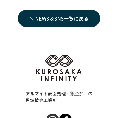
NEWS＆SNS一覧に戻る
アルマイト表面処理・鍍金加工の
黒坂鍍金工業所