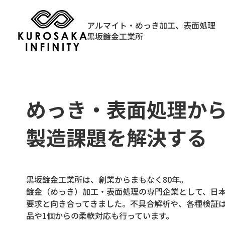
アルマイト・めっき加工、表面処理
黒坂鍍金工業所
めっき・表面処理か
製造課題を解決する
黒坂鍍金工業所は、創業からまもなく80年。
鍍金（めっき）加工・表面処理の専門企業として、日
要求と向き合ってきました。不具合解析や、各種検証
品や1個からの柔軟対応も行っています。