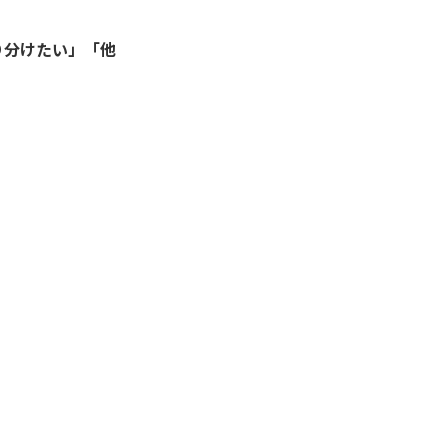
り分けたい」「他
。