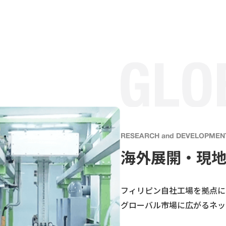
RESEARCH and DEVELOPMEN
海外展開・現
フィリピン自社工場を拠点に
グローバル市場に広がるネッ