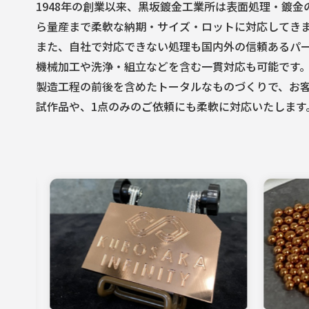
1948年の創業以来、黒坂鍍金工業所は表面処理・鍍
ら量産まで柔軟な納期・サイズ・ロットに対応してき
また、自社で対応できない処理も国内外の信頼あるパ
機械加工や洗浄・組立などを含む一貫対応も可能です
製造工程の前後を含めたトータルなものづくりで、お
試作品や、1点のみのご依頼にも柔軟に対応いたします