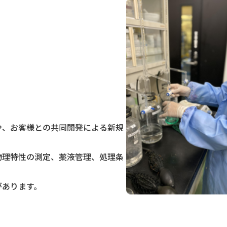
や、お客様との共同開発による新規
物理特性の測定、薬液管理、処理条
があります。