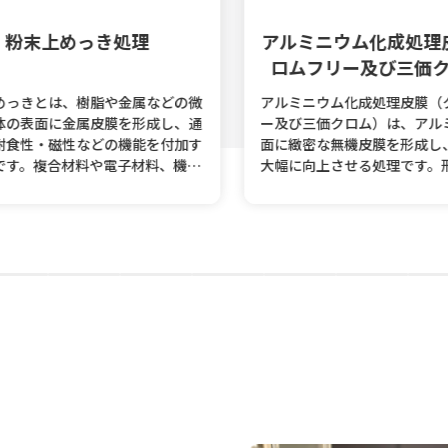
粉末上めっき処理
アルミニウム化成処理
ロムフリー及び三価ク
っきとは、樹脂や金属などの微
アルミニウム化成処理皮膜（ク
の表面に金属皮膜を形成し、通
ー及び三価クロム）は、アルミ
食性・磁性などの機能を付加す
面に緻密な無機皮膜を形成し、
す。複合材料や電子材料、機能
大幅に向上させる処理です。形
ーなどの用途で活用されていま
皮膜は塗装や接着剤との密着性
長期耐久性を確保します。従来
ロム処理に代わる環境対応型処
て、航空機・輸送機器・電子機
分野で広く活用されています。