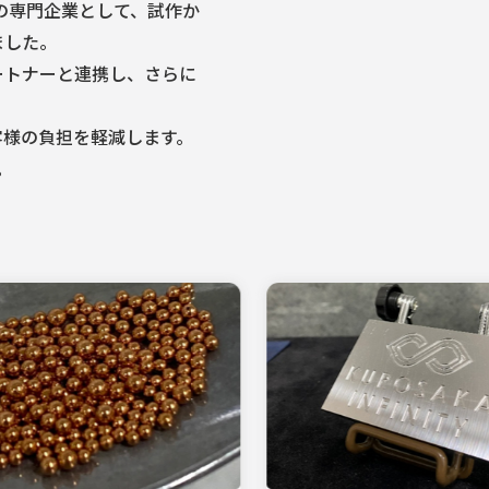
金の専門企業として、試作か
ました。
ートナーと連携し、さらに
。
客様の負担を軽減します。
。