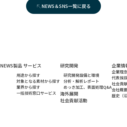
NEWS＆SNS一覧に戻る
NEWS
製品 サービス
研究開発
企業情
企業理
用途から探す
研究開発設備と環境
代表挨
対象となる素材から探す
分析・解析レポート
社会貢
業界から探す
めっき加工、表面処理Q&A
会社概
一括技術窓口サービス
海外展開
歴史（
社会貢献活動