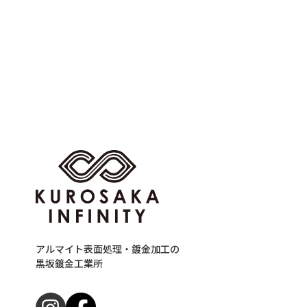
アルマイト表面処理・鍍金加工の
黒坂鍍金工業所