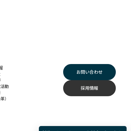
報
お問い合わせ
念
拶
献活動
採用情報
要
沿革）