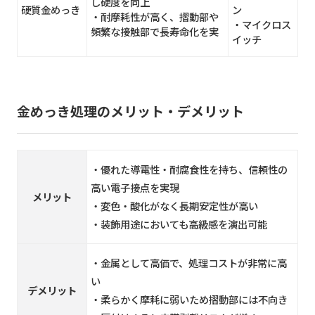
し硬度を向上
硬質金めっき
ン
・耐摩耗性が高く、摺動部や
・マイクロス
頻繁な接触部で長寿命化を実
イッチ
金めっき処理のメリット・デメリット
・優れた導電性・耐腐食性を持ち、信頼性の
高い電子接点を実現
メリット
・変色・酸化がなく長期安定性が高い
・装飾用途においても高級感を演出可能
・金属として高価で、処理コストが非常に高
い
デメリット
・柔らかく摩耗に弱いため摺動部には不向き