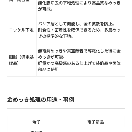
酸化膜除去の下地処理により高品質なめっき
が可能。
バリア層として機能し、金の拡散を防止。
ニッケル下地
耐食性・密着性を確保できるため、多層めっ
きの標準的な下地。
無電解めっきや真空蒸着で導電化した後に金
樹脂（導電処
めっきが可能。
理品）
軽量かつ高級感のある仕上げで装飾品や筐体
部品に使用。
金めっき処理の用途・事例
端子
電子部品