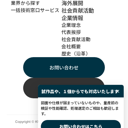
海外展開
業界から探す
社会貢献活動
一括技術窓口サービス
企業情報
企業理念
代表挨拶
社会貢献活動
会社概要
歴史（沿革）
お問い合わせ
採用情報
×
試作品や、１個からでも対応いたします
図面や仕様が固まっていないものや、量産前の
検証や性能確認、処理選定のご相談も歓迎しま
す。
Copyright © KUROSAKA PLATING CO.,LTD.All rights reserved.
お問い合わせはこちら