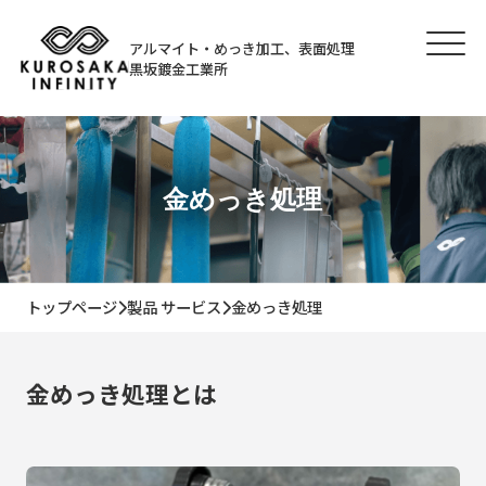
アルマイト・めっき加工、表面処理
黒坂鍍金工業所
金めっき処理
トップページ
製品 サービス
金めっき処理
金めっき処理とは