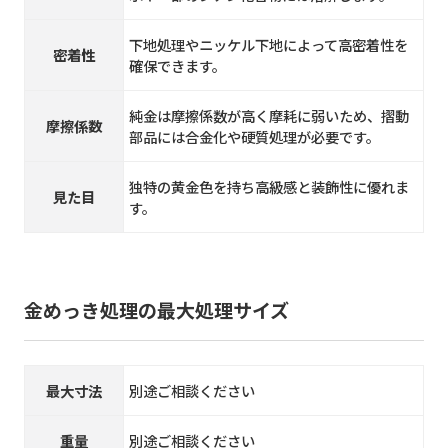
下地処理やニッケル下地によって高密着性を
密着性
確保できます。
純金は摩擦係数が高く摩耗に弱いため、摺動
摩擦係数
部品には合金化や硬質処理が必要です。
独特の黄金色を持ち高級感と装飾性に優れま
見た目
す。
金めっき処理の最大処理サイズ
最大寸法
別途ご相談ください
重量
別途ご相談ください