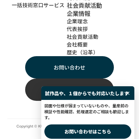
社会貢献活動
一括技術窓口サービス
企業情報
企業理念
代表挨拶
社会貢献活動
会社概要
歴史（沿革）
お問い合わせ
採用情報
×
試作品や、１個からでも対応いたします
図面や仕様が固まっていないものや、量産前の
検証や性能確認、処理選定のご相談も歓迎しま
す。
Copyright © KUROSAKA PLATING CO.,LTD.All rights reserved.
お問い合わせはこちら