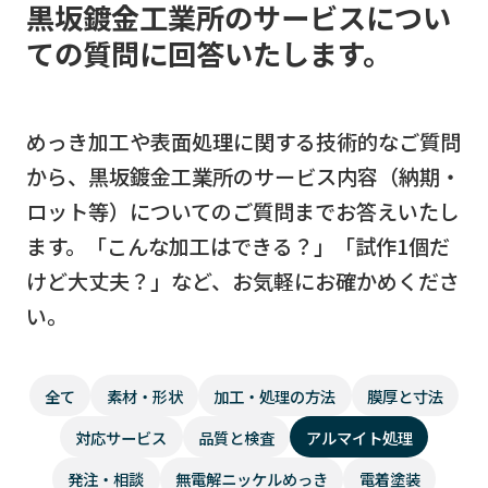
黒坂鍍金工業所のサービスについ
ての質問に回答いたします。
めっき加工や表面処理に関する技術的なご質問
から、黒坂鍍金工業所のサービス内容（納期・
ロット等）についてのご質問までお答えいたし
ます。「こんな加工はできる？」「試作1個だ
けど大丈夫？」など、お気軽にお確かめくださ
い。
全て
素材・形状
加工・処理の方法
膜厚と寸法
対応サービス
品質と検査
アルマイト処理
発注・相談
無電解ニッケルめっき
電着塗装